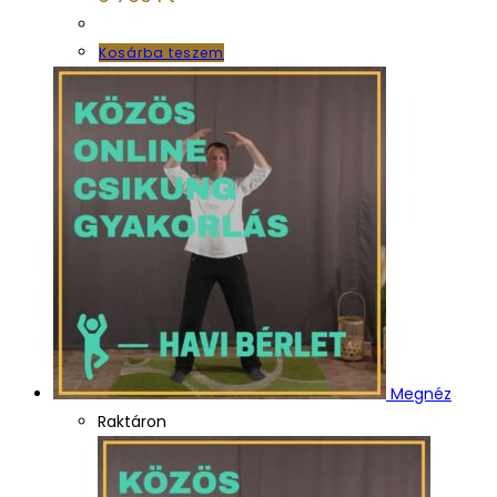
Kosárba teszem
Megnéz
Raktáron