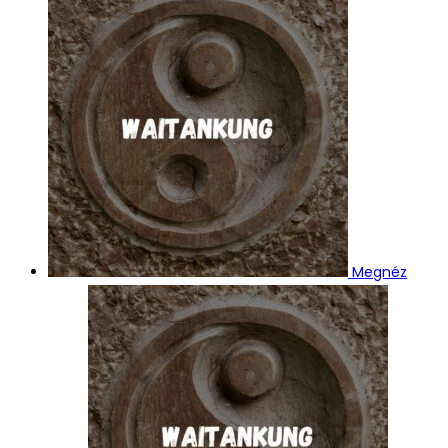
Megnéz