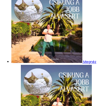
Megnéz