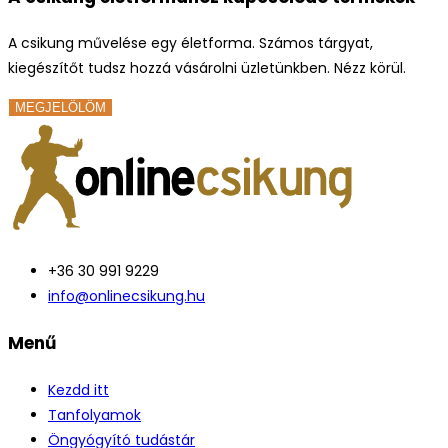
A csikung művelése egy életforma. Számos tárgyat,
kiegészítőt tudsz hozzá vásárolni üzletünkben. Nézz körül.
MEGJELÖLÖM
+36 30 991 9229
info@onlinecsikung.hu
Menű
Kezdd itt
Tanfolyamok
Öngyógyító tudástár