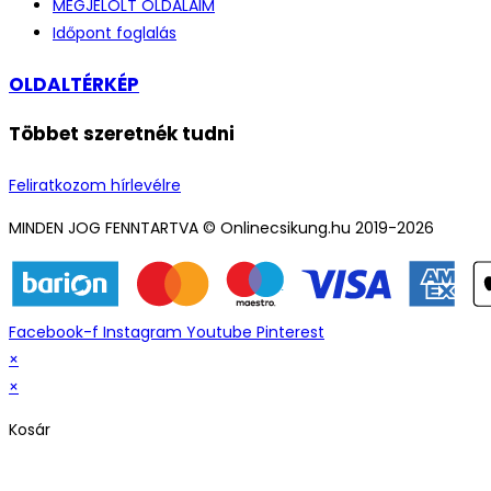
MEGJELÖLT OLDALAIM
Időpont foglalás
OLDALTÉRKÉP
Többet szeretnék tudni
Feliratkozom hírlevélre
MINDEN JOG FENNTARTVA © Onlinecsikung.hu 2019-2026
Facebook-f
Instagram
Youtube
Pinterest
×
×
Kosár