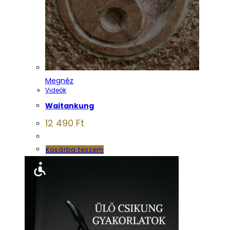
Megnéz
Videók
Waitankung
12 490
Ft
Kosárba teszem