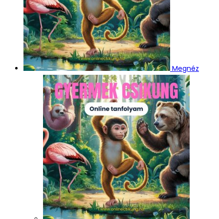
Megnéz