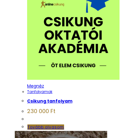
Megnéz
Tanfolyamok
Csikung tanfolyam
230 000
Ft
Tovább olvasom