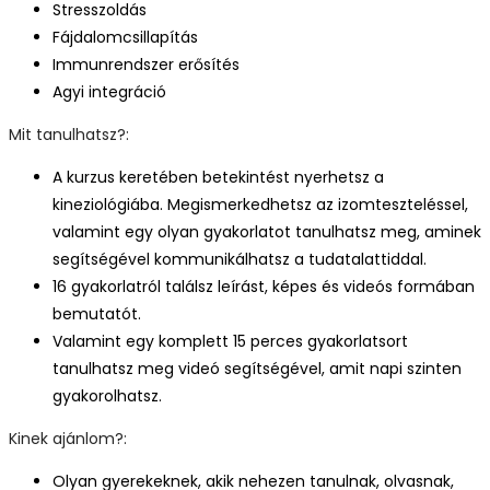
Stresszoldás
Fájdalomcsillapítás
Immunrendszer erősítés
Agyi integráció
Mit tanulhatsz?:
A kurzus keretében betekintést nyerhetsz a
kineziológiába. Megismerkedhetsz az izomteszteléssel,
valamint egy olyan gyakorlatot tanulhatsz meg, aminek
segítségével kommunikálhatsz a tudatalattiddal.
16 gyakorlatról találsz leírást, képes és videós formában
bemutatót.
Valamint egy komplett 15 perces gyakorlatsort
tanulhatsz meg videó segítségével, amit napi szinten
gyakorolhatsz.
Kinek ajánlom?:
Olyan gyerekeknek, akik nehezen tanulnak, olvasnak,