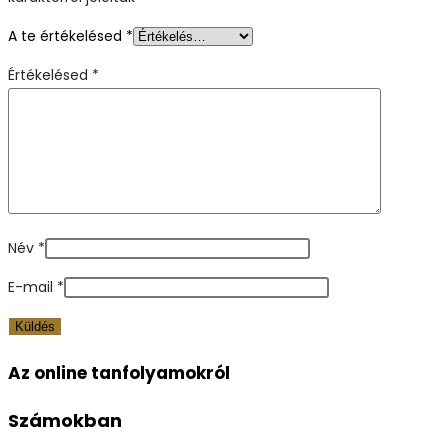
A te értékelésed
*
Értékelésed
*
Név
*
E-mail
*
Az online tanfolyamokról
Számokban