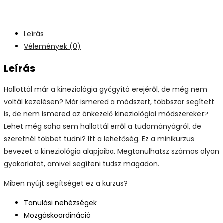
Leírás
Vélemények (0)
Leírás
Hallottál már a kineziológia gyógyító erejéről, de még nem
voltál kezelésen? Már ismered a módszert, többször segített
is, de nem ismered az önkezelő kineziológiai módszereket?
Lehet még soha sem hallottál erről a tudományágról, de
szeretnél többet tudni? Itt a lehetőség. Ez a minikurzus
bevezet a kineziológia alapjaiba. Megtanulhatsz számos olyan
gyakorlatot, amivel segíteni tudsz magadon.
Miben nyújt segítséget ez a kurzus?
Tanulási nehézségek
Mozgáskoordináció