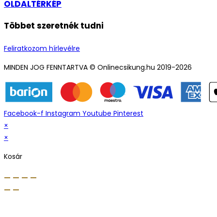
OLDALTÉRKÉP
Többet szeretnék tudni
Feliratkozom hírlevélre
MINDEN JOG FENNTARTVA © Onlinecsikung.hu 2019-2026
Facebook-f
Instagram
Youtube
Pinterest
×
×
Kosár