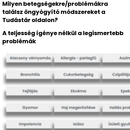
Milyen betegségekre/problémákra
találsz öngyógyító módszereket a
Tudástár oldalon?
A teljesség ígénye nélkül a legismertebb
problémák